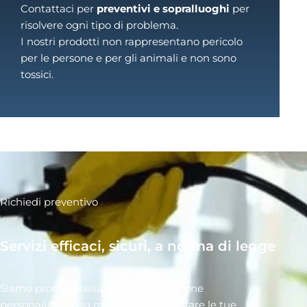
Contattaci per
preventivi e sopralluoghi
per
risolvere ogni tipo di problema.
I nostri prodotti non rappresentano pericolo
per le persone e per gli animali e non sono
tossici.
Richiedi preventivo
Servizi efficaci, sicuri, a norma di legge
Siamo pronti a sviluppare una soluzione
personalizzata, su misura, per soddisfare le tue