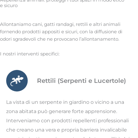
Repellenza animali: proteggi i tuoi spazi in modo etico
e sicuro
Allontaniamo cani, gatti randagi, rettili e altri animali
fornendo prodotti appositi e sicuri, con la diffusione di
odori sgradevoli che ne provocano l’allontanamento.
I nostri interventi specifici:
Rettili (Serpenti e Lucertole)
La vista di un serpente in giardino o vicino a una
zona abitata può generare forte apprensione.
Interveniamo con prodotti repellenti professionali
che creano una vera e propria barriera invalicabile