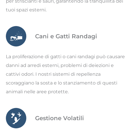
per striscianti e sauri, garantendo la tranquillità dei
tuoi spazi esterni.
Cani e Gatti Randagi
La proliferazione di gatti o cani randagi può causare
danni ad arredi esterni, problemi di deiezioni e
cattivi odori. I nostri sistemi di repellenza
scoraggiano la sosta e lo stanziamento di questi
animali nelle aree protette.
Gestione Volatili