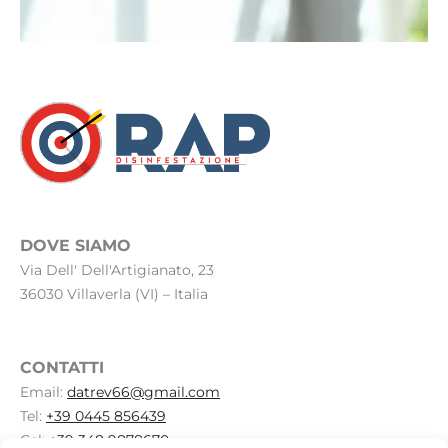
DOVE SIAMO
Via Dell' Dell'Artigianato, 23
36030 Villaverla (VI) – Italia
CONTATTI
Email:
datrev66@gmail.com
Tel:
+39 0445 856439
Cel:
+39 348 9878670