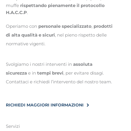
muffe
rispettando pienamente il protocollo
H.A.C.C.P
.
Operiamo con
personale specializzato
,
prodotti
di alta qualità e sicuri
, nel pieno rispetto delle
normative vigenti.
Svolgiamo i nostri interventi in
assoluta
sicurezza
e in
tempi brevi
, per evitare disagi.
Contattaci e richiedi l’intervento del nostro team.
RICHIEDI MAGGIORI INFORMAZIONI
Servizi