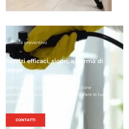
Richiedi preventivo
Servizi efficaci, sicuri, a norma di
legge
Siamo pronti a sviluppare una soluzione
personalizzata, su misura, per soddisfare le tue
esigenze.
CONTATTI